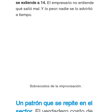
se extiende a 14.
 El empresario no entiende 
qué salió mal. Y lo peor: nadie se lo advirtió 
a tiempo. 
Sobrecostos de la improvisación.
Un patrón que se repite en el 
sector. 
El verdadero costo de 