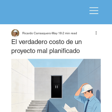
Ricardo Carrasquero
May 18
2 min read
El verdadero costo de un
proyecto mal planificado