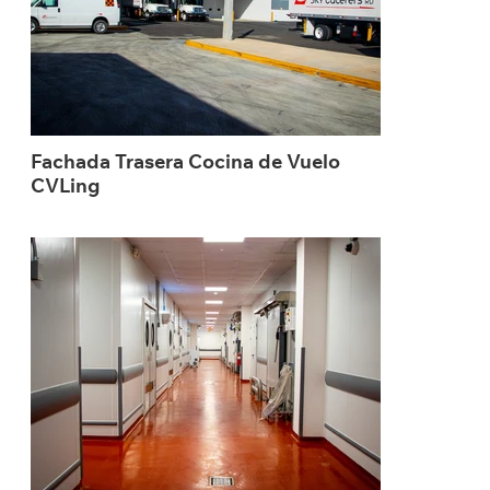
Fachada Trasera Cocina de Vuelo
CVLing