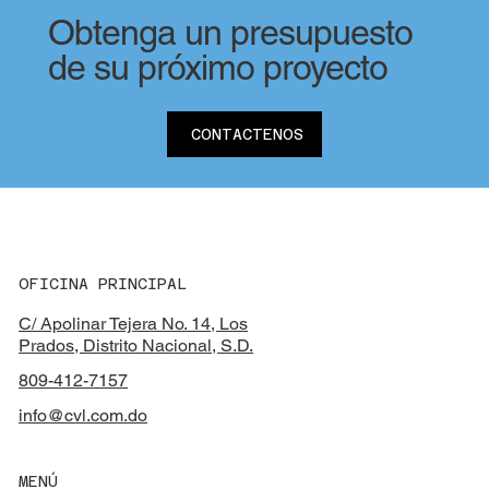
Obtenga un presupuesto
de su próximo proyecto
CONTACTENOS
OFICINA PRINCIPAL
C/ Apolinar Tejera No. 14, Los
Prados, Distrito Nacional, S.D.
809-412-7157
info@cvl.com.do
MENÚ