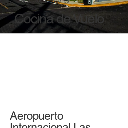
NUESTROS PROYECTOS
Cocina de Vuelo
Aeropuerto
Internacional Las