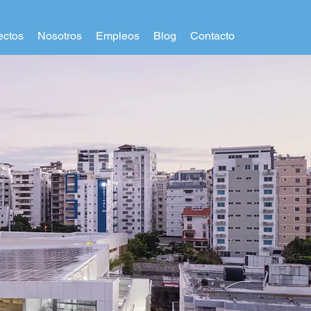
ectos
Nosotros
Empleos
Blog
Contacto