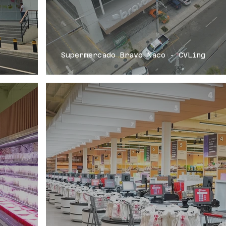
Supermercado Bravo Naco - CVLing