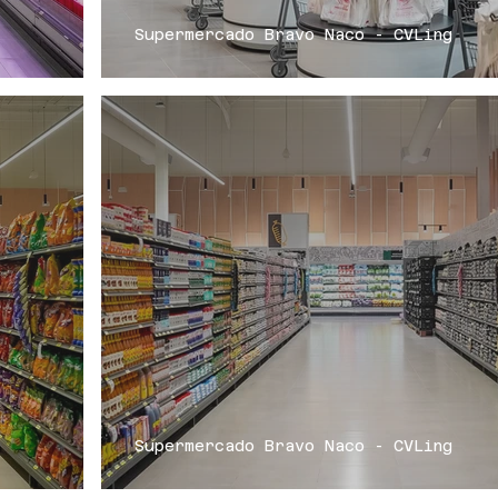
Supermercado Bravo Naco - CVLing
Supermercado Bravo Naco - CVLing