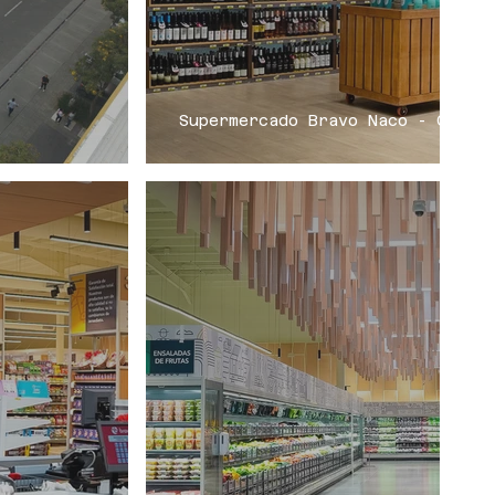
Supermercado Bravo Naco - CVLin