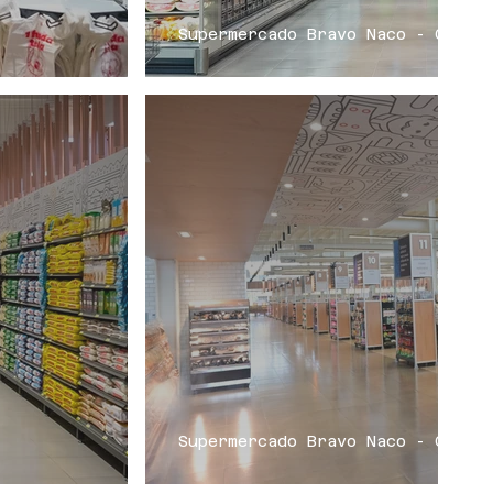
Supermercado Bravo Naco - CVLin
Supermercado Bravo Naco - CVLin