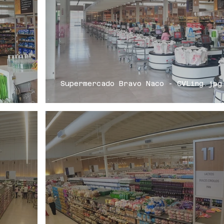
Supermercado Bravo Naco - CVLing.jpg