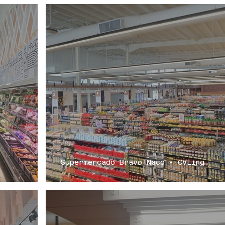
Supermercado Bravo Naco - CVLing