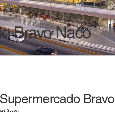
o Bravo Naco
e Supermercado Brav
ga & Gasset