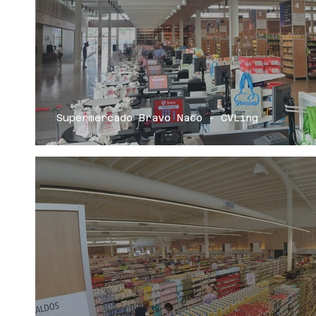
Supermercado Bravo Naco - CVLing