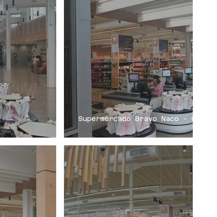
Supermercado Bravo Naco - CVLin