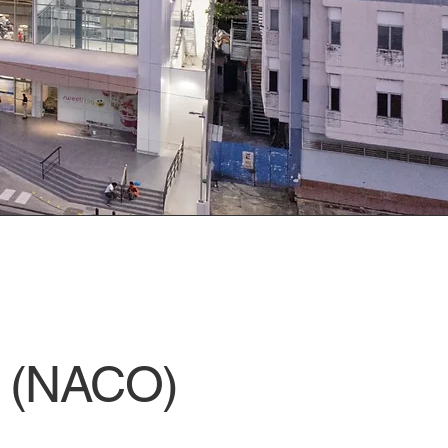
o (NACO)