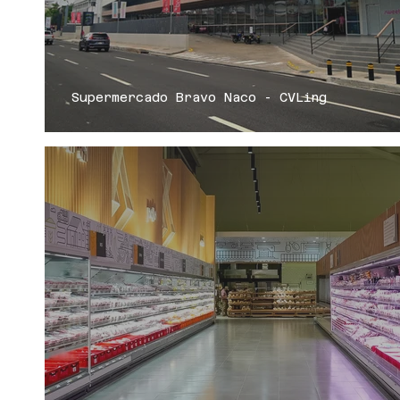
Supermercado Bravo Naco - CVLing