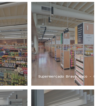
Supermercado Bravo Naco - CVLin