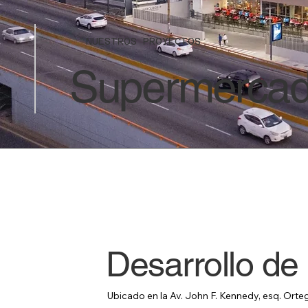
NUESTROS PROYECTOS
Supermercad
Desarrollo d
Ubicado en la Av. John F. Kennedy, esq. Orte