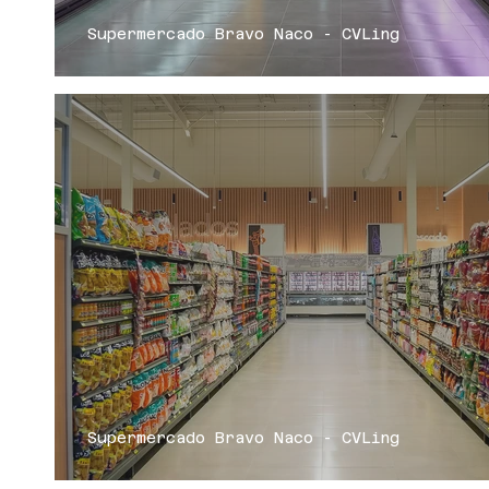
Supermercado Bravo Naco - CVLing
Supermercado Bravo Naco - CVLing